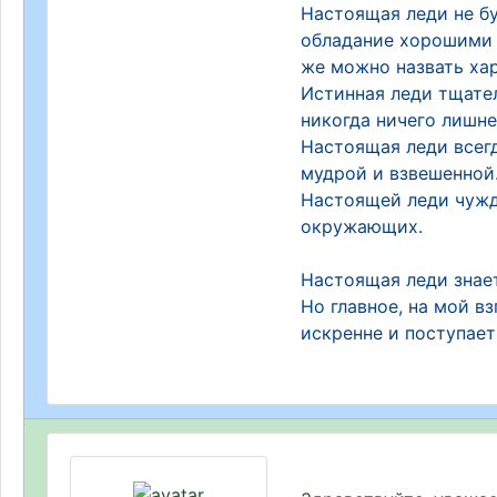
Настоящая леди не бу
обладание хорошими 
же можно назвать ха
Истинная леди тщател
никогда ничего лишне
Настоящая леди всегд
мудрой и взвешенной
Настоящей леди чужды
окружающих.
Настоящая леди знает
Но главное, на мой в
искренне и поступает