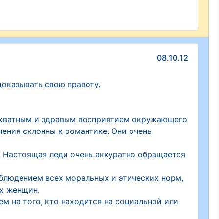
08.10.12
доказывать свою правоту.
екватным и здравым восприятием окружающего
чения склонны к романтике. Они очень
а. Настоящая леди очень аккуратно обращается
блюдением всех моральных и этических норм,
ых женщин.
м на того, кто находится на социальной или