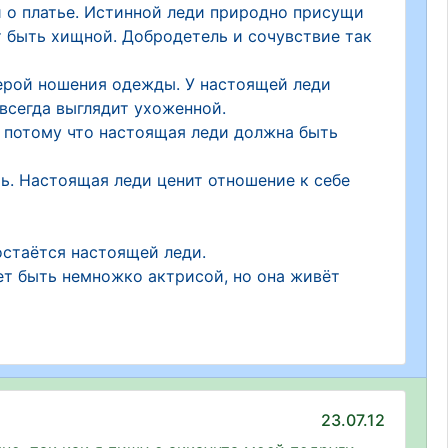
и о платье. Истинной леди природно присущи
 быть хищной. Добродетель и сочувствие так
нерой ношения одежды. У настоящей леди
 всегда выглядит ухоженной.
, потому что настоящая леди должна быть
ь. Настоящая леди ценит отношение к себе
остаётся настоящей леди.
жет быть немножко актрисой, но она живёт
23.07.12