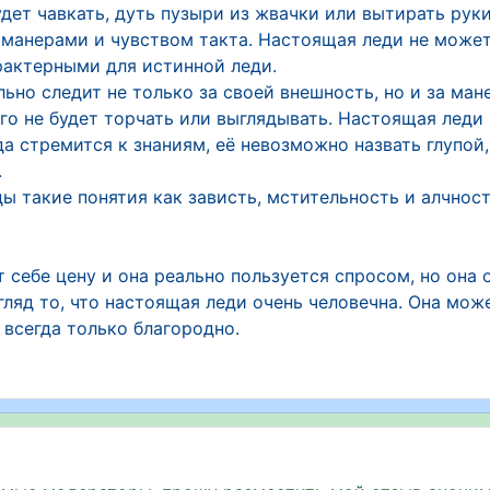
дет чавкать, дуть пузыри из жвачки или вытирать рук
манерами и чувством такта. Настоящая леди не может
рактерными для истинной леди.
ьно следит не только за своей внешность, но и за ма
го не будет торчать или выглядывать. Настоящая леди
а стремится к знаниям, её невозможно назвать глупой
.
 такие понятия как зависть, мстительность и алчност
 себе цену и она реально пользуется спросом, но она 
згляд то, что настоящая леди очень человечна. Она мо
 всегда только благородно.