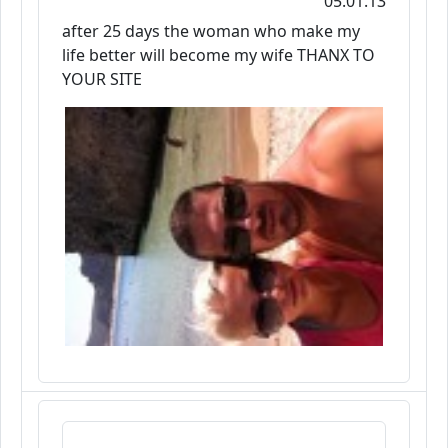
05.01.13
after 25 days the woman who make my
life better will become my wife THANX TO
YOUR SITE