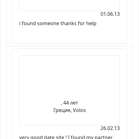
01.06.13
i found someone thanks for help
, 44 лет
Греция, Volos
26.02.13
very good date site ! I found my partner