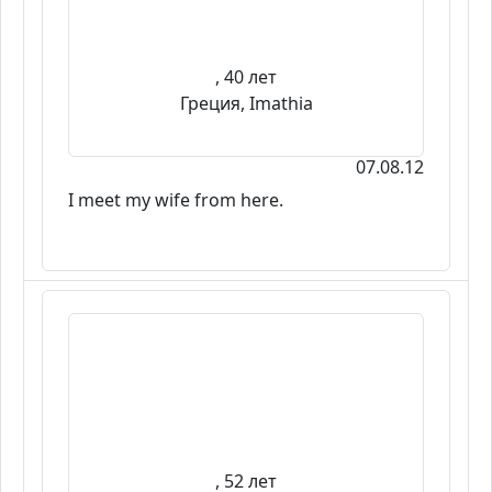
, 40 лет
Греция, Imathia
07.08.12
I meet my wife from here.
, 52 лет