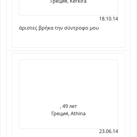
Греция, Kerkira
18.10.14
άριστες βρήκα την σύντροφο μου
, 49 лет
Греция, Athina
23.06.14