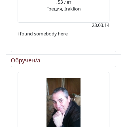
, 53 лет
Греция, Iraklion
23.03.14
i found somebody here
Обручен/а