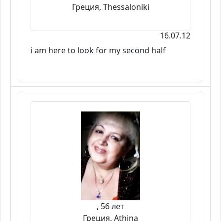
Греция, Thessaloniki
16.07.12
i am here to look for my second half
, 56 лет
Греция, Athina