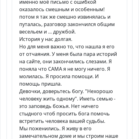
именно моё письмо с ошибкой
оказалось смешным и особенным!
потом я так же смешно извинялась и
путалась, разговор закончился общим
весельем и ... дружбой.
История у нас долгая.
Но для меня важно то, что нашла я его
от отчаяния. У меня была пара историй
на сайте, они закончились слезами. Я
поняла что САМА я не могу ничего. Я
молилась. Я просила помощи. И
помощь пришла.
Девочки, доверьтесь богу. "Нехорошо
человеку жить одному". Иметь семью -
это заповедь божья. Нет ничего
стыдного чтоб просить бога помочь
встретить человека вашей судьбы.
Мы поженились. Я живу в его
замечательном доме и мы строим наше