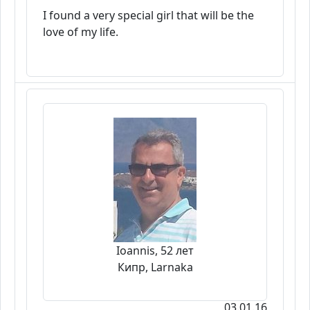
I found a very special girl that will be the
love of my life.
Ioannis, 52 лет
Кипр, Larnaka
03.01.16