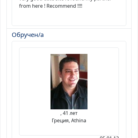
from here ! Recommend !!!!
Обручен/а
, 41 лет
Греция, Athina