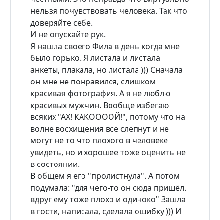
нельзя почувствовать человека. Так что
доверяйте себе.
И не опускайте рук.
Я нашла своего Фила в день когда мне
было горько. Я листала и листала
анкеты, плакала, но листала ))) Сначала
он мне не понравился, слишком
красивая фотография. А я не люблю
красивых мужчин. Вообще избегаю
всяких "АХ! КАКООООЙ!", потому что на
волне восхищения все слепнут и не
могут не то что плохого в человеке
увидеть, но и хорошее тоже оценить не
в состоянии.
В общем я его "пролистнула". А потом
подумала: "для чего-то он сюда пришёл.
вдруг ему тоже плохо и одиноко" Зашла
в гости, написала, сделала ошибку ))) И