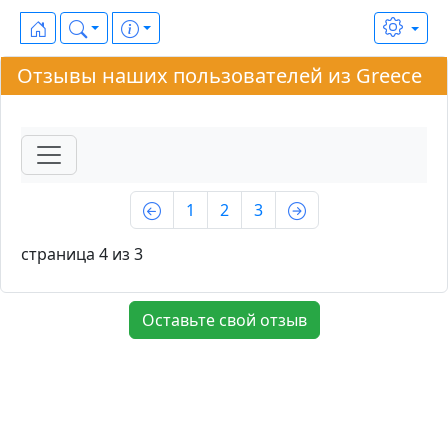
Отзывы наших пользователей из Greece
1
2
3
страница 4 из 3
Оставьте свой отзыв