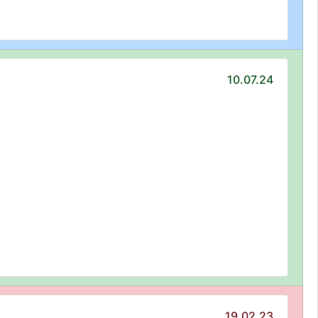
10.07.24
19.02.23