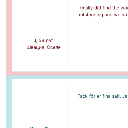
I finally did find the
outstanding and we are
J, 59 лет
Швеция, Оселе
Tack för er fina sajt. 