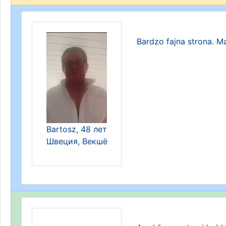
Bardzo fajna strona. Ma
Bartosz, 48 лет
Швеция, Векшё