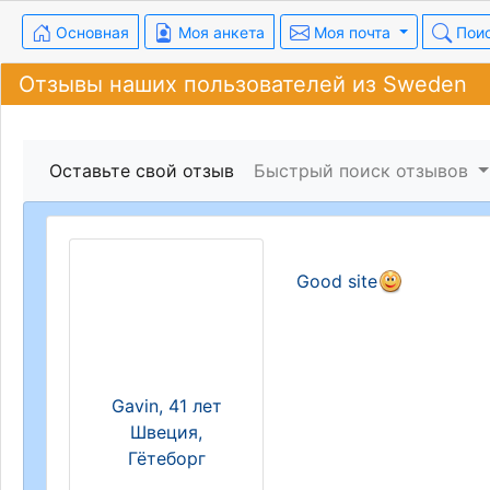
Основная
Моя анкета
Моя почта
Пои
Отзывы наших пользователей из Sweden
Оставьте свой отзыв
Быстрый поиск отзывов
Good site
Gavin, 41 лет
Швеция,
Гётеборг