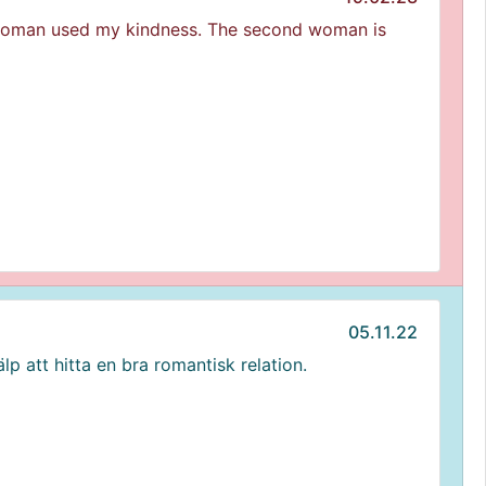
t woman used my kindness. The second woman is
05.11.22
lp att hitta en bra romantisk relation.