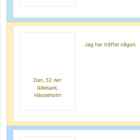
Jag har träffat någon.
Dan, 52 лет
Швеция,
Hässleholm