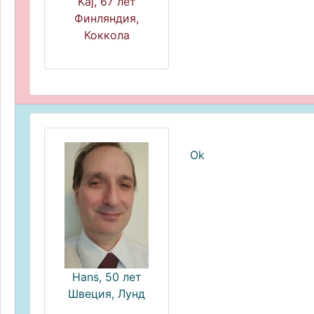
Kaj, 67 лет
Финляндия,
Коккола
Ok
Hans, 50 лет
Швеция, Лунд