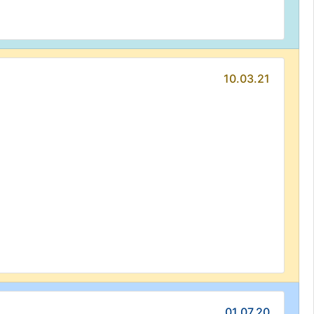
10.03.21
01.07.20