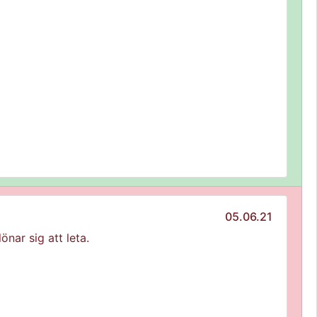
05.06.21
önar sig att leta.