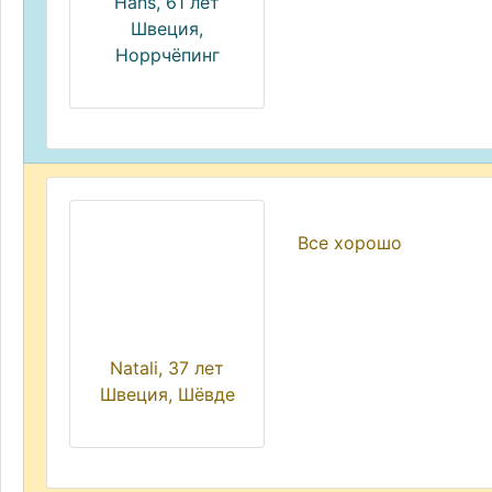
Hans, 61 лет
Швеция,
Норрчёпинг
Все хорошо
Natali, 37 лет
Швеция, Шёвде