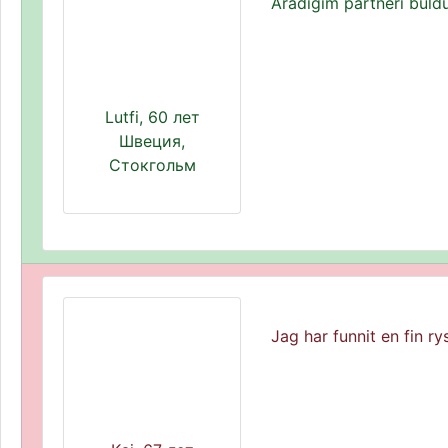
Aradığım partneri buld
Lutfi, 60 лет
Швеция,
Стокгольм
Jag har funnit en fin ry