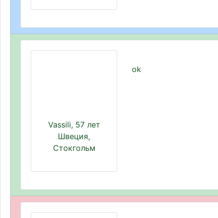
ok
Vassili, 57 лет
Швеция,
Стокгольм