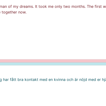
 woman of my dreams. It took me only two months. The firs
 together now.
Jag har fått bra kontakt med en kvinna och är nöjd med er hjä